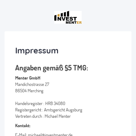
Impressum
Angaben gemäß §5 TMG:
Menter GmbH
Mandichostrasse 27
86504 Merching
Handelsregister : HRB 34080
Registergericht : Amtsgericht Augsburg
Vertreten durch : Michael Menter
Kontakt:
E-Mail: michael@investmenter.de