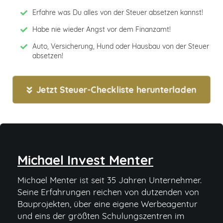
Erfahre was Du alles von der Steuer absetzen kannst!
Habe nie wieder Angst vor dem Finanzamt!
Auto, Versicherung, Hund oder Hausbau von der Steuer
absetzen!
Jetzt Steuer-Checkliste herunterladen
Michael Invest Menter
Michael Menter ist seit 35 Jahren Unternehmer.
Seine Erfahrungen reichen von dutzenden von
Bauprojekten, über eine eigene Werbeagentur
und eins der größten Schulungszentren im