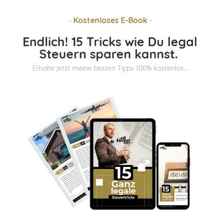
-
Kostenloses E-Book
-
Endlich! 15 Tricks wie Du legal
Steuern sparen kannst.
Erhalte jetzt meine besten Tipps 100% kostenlos...